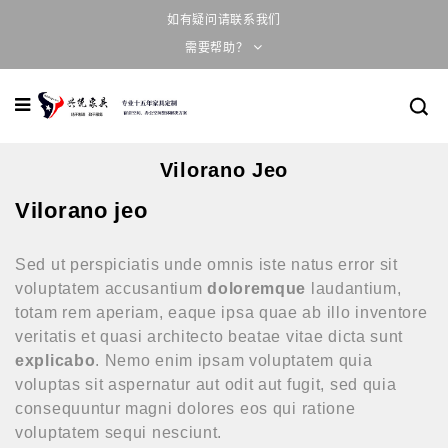
如有疑问请联系我们
需要帮助？
Vilorano Jeo
Vilorano jeo
Sed ut perspiciatis unde omnis iste natus error sit
voluptatem accusantium
doloremque
laudantium,
totam rem aperiam, eaque ipsa quae ab illo inventore
veritatis et quasi architecto beatae vitae dicta sunt
explicabo
. Nemo enim ipsam voluptatem quia
voluptas sit aspernatur aut odit aut fugit, sed quia
consequuntur magni dolores eos qui ratione
voluptatem sequi nesciunt.