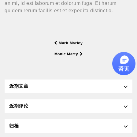
animi, id est laborum et dolorum fuga. Et harum
quidem rerum facilis est et expedita distinctio.
Mark Marley
Monic Marty
近期文章
近期评论
归档