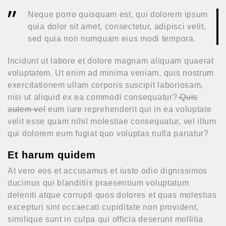
Neque porro quisquam est, qui dolorem ipsum
quia dolor sit amet, consectetur, adipisci velit,
sed quia non numquam eius modi tempora.
Incidunt ut labore et dolore magnam aliquam quaerat
voluptatem. Ut enim ad minima veniam, quis nostrum
exercitationem ullam corporis suscipit laboriosam,
nisi ut aliquid ex ea commodi consequatur?
Quis
autem vel
eum iure reprehenderit qui in ea voluptate
velit esse quam nihil molestiae consequatur, vel illum
qui dolorem eum fugiat quo voluptas nulla pariatur?
Et harum quidem
At vero eos et accusamus et iusto odio dignissimos
ducimus qui blanditiis praesentium voluptatum
deleniti atque corrupti quos dolores et quas molestias
excepturi sint occaecati cupiditate non provident,
similique sunt in culpa qui officia deserunt mollitia