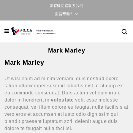
如有疑问请联系我们
需要帮助？
Mark Marley
Mark Marley
Ut wisi enim ad minim veniam, quis nostrud exerci
tation ullamcorper suscipit lobortis nisl ut aliquip ex
ea commodo consequat.
Duis autem vel
eum iriure
dolor in hendrerit in
vulputate
velit esse molestie
consequat, vel illum dolore eu feugiat nulla facilisis at
vero eros et accumsan et iusto odio dignissim qui
blandit praesent luptatum zzril delenit augue duis
dolore te feugait nulla facilisi.