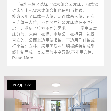
深圳一校区选择了钢木组合公寓床，78款钢
架床配上孔雀木纹组合柜也是相当养眼。
校方选用了单体一人位，两连体两人位，还有
三连体三人位，不同尺寸的公寓床放在不同的
房间，满足了校方不同的需求。 学生公寓
床分为，床架，衣柜、电脑桌，衣柜另一边做
直立的，桌面上边用做书架，下边用作鞋架或
行李架；立柱：采用优质冷轧钢板经特制成型
线轧制而成，其立面为中空异形.不能用方管…
Read More
19
2月
2022