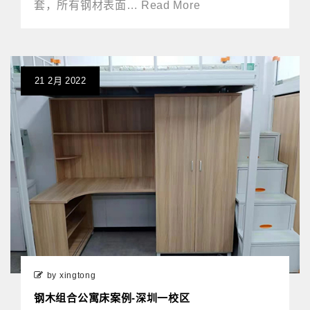
套，所有钢材表面… Read More
21
2月
2022
by xingtong
钢木组合公寓床案例-深圳一校区