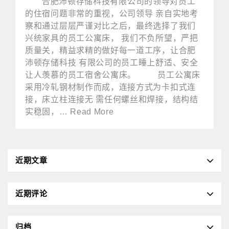
合肥沛顿存储科技有限公司的领导对员工
的住宿问题非常的重视，公司领导 亲自实地考
察和通过层层严谨对比之后，最终选择了我们
兴统家具的员工公寓床， 我们不负所望，严把
质量关，精益求精的做好每一道工序，让合肥
沛顿存储科技 有限公司的员工睡上舒适、安全
让人羡慕的员工宿舍公寓床。 员工公寓床
采用冷轧钢材制作而成，连接方式为卡扣式连
接，床立柱连接无 需任何螺丝和焊接，结构结
实稳固，… Read More
近期文章
近期评论
归档