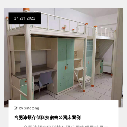
17
2月
2022
by xingtong
合肥沛顿存储科技宿舍公寓床案例