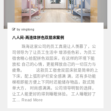
by xingtong
八人间-两连体拼色双层床案例
珠海这家公司的员工真是让人羡慕了，公
司领导为了让员工生活中 增添些色彩，为员工
宿舍精心拾配拼色双层床，在这样的环境下能
放松 自己的心情，更能释放自己的一切压力与
疲惫。 这款员工宿舍双层床就是简单的上
下床，配上弧形护栏安全感满 满，还有多功能
梯柜即能方便上下同时还能储存物品，款式简
单大方， 时尚感满满。公司领导明智的选择，
让工人能更好的得到睡眠体验。 工人睡眠好了
工… Read More