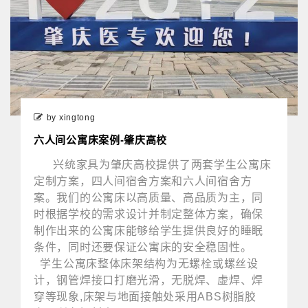
by xingtong
六人间公寓床案例-肇庆高校
兴统家具为肇庆高校提供了两套学生公寓床
定制方案，四人间宿舍方案和六人间宿舍方
案。我们的公寓床以高质量、高品质为主，同
时根据学校的需求设计并制定整体方案，确保
制作出来的公寓床能够给学生提供良好的睡眠
条件，同时还要保证公寓床的安全稳固性。
学生公寓床整体床架结构为无螺栓或螺丝设
计，钢管焊接口打磨光滑，无脱焊、虚焊、焊
穿等现象,床架与地面接触处采用ABS树脂胶