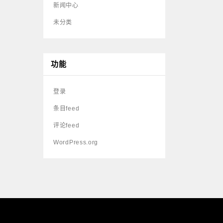
新闻中心
未分类
功能
登录
条目feed
评论feed
WordPress.org