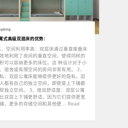
ngtong
寓式高级双层床的优势：
空间利用率高：双层床通过垂直堆叠床
效地利用了房间的垂直空间，使得同样的
积可以容纳更多的床位。这 种设计对于小
、宿舍或有限空间的房间非常有用。 2、
私：双层公寓床能够提供更好的隐私，因
人都有自己的独立空间，即使是上下铺都
现独立空间。 3、增加舒适度：双层公寓
比双层上下铺更舒适，因为它们提供更宽
铺，更多的存储空间和其他便… Read