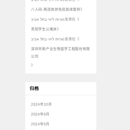
八人间-两连体拼色双层床案例
》
נערות ליווי בתל אביב
发表在《
贵阳学生公寓床
》
נערות ליווי בתל אביב
发表在《
深圳市新产业生物医学工程股份有限
公司
》
归档
2024年10月
2024年6月
2024年5月