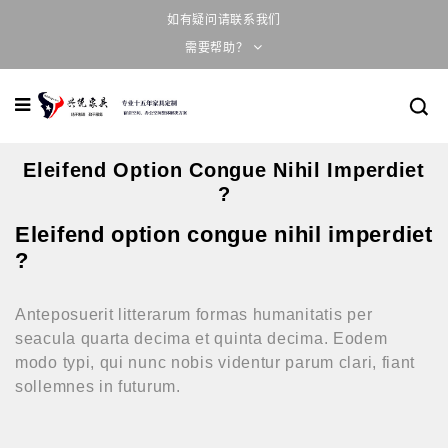
如有疑问请联系我们
需要帮助？
Eleifend Option Congue Nihil Imperdiet
?
Eleifend option congue nihil imperdiet
?
Anteposuerit litterarum formas humanitatis per
seacula quarta decima et quinta decima. Eodem
modo typi, qui nunc nobis videntur parum clari, fiant
sollemnes in futurum.