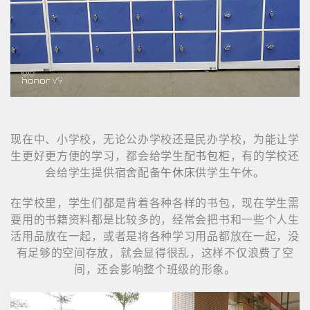
现在中、小学校，无论公办学校还是民办学校，为能让学
生更好更方便的学习，都会给学生配
书包柜
，有的学校还
会给学生提供宿舍配备
午休床
供学生午休。
在学校里，学生们都是背着各种各样的书包，现在学生需
要用的书籍资料都是比较多的，经常会把书和一些个人生
活用品放在一起，或者是将各种学习用品都放在一起，没
有足够的空间存放，就会显得很乱，这样不仅浪费了空
间，还会影响整个班级的形象。