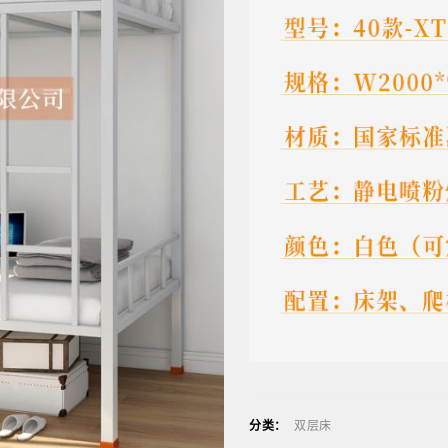
分类：
双层床