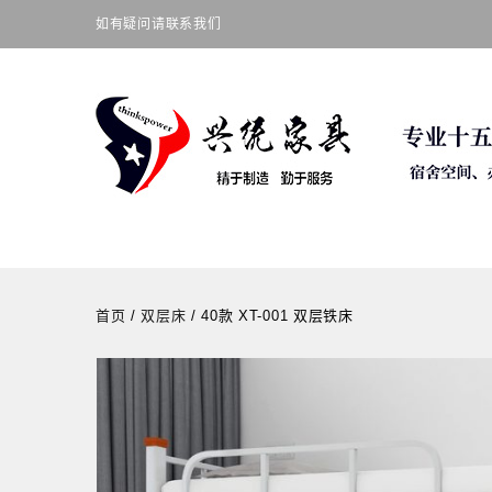
如有疑问请联系我们
首页
/
双层床
/
40款 XT-001 双层铁床