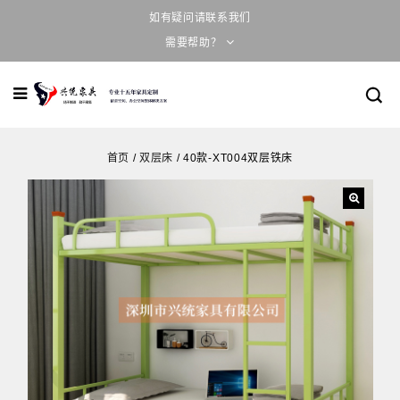
如有疑问请联系我们
需要帮助？
首页
/
双层床
/
40款-XT004双层铁床
🔍