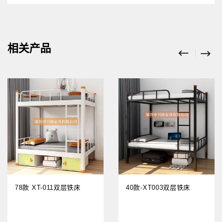
相关产品
78款 XT-011双层铁床
40款-XT003双层铁床