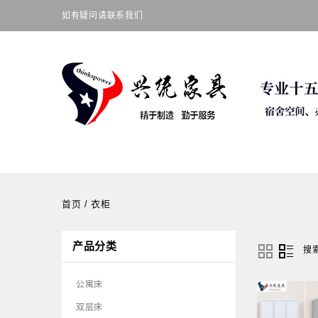
如有疑问请联系我们
首页
/
衣柜
产品分类
搜
公寓床
双层床