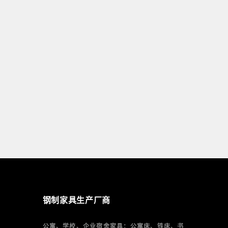
钢制家具生产厂商
公寓、学校、企业宿舍家具：公寓床、铁床、书