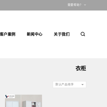
需要帮助？
客户案例
新闻中心
关于我们
衣柜
默认产品排序