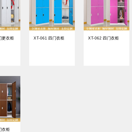
三门更衣柜
XT-061 四门衣柜
XT-062 四门衣柜
六门衣柜