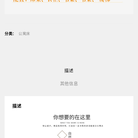
分类：
公寓床
描述
其他信息
描述