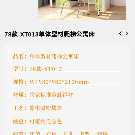
78款-XT013单体型材爬梯公寓床